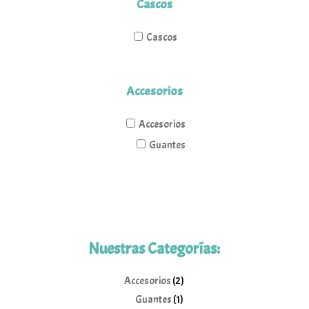
Cascos
Cascos
Accesorios
Accesorios
Guantes
Nuestras Categorías:
2
Accesorios
2
1
productos
Guantes
1