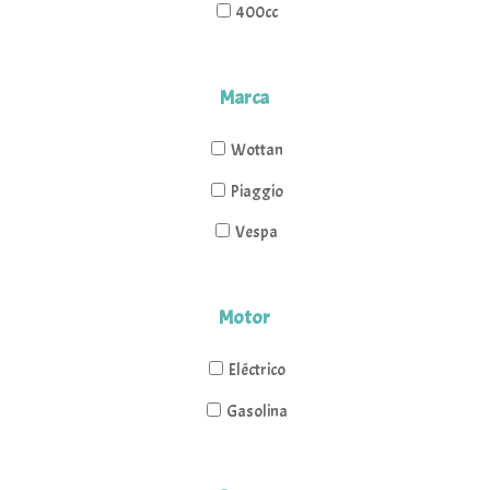
400cc
Marca
Wottan
Piaggio
Vespa
Motor
Eléctrico
Gasolina