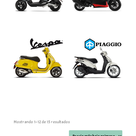
Ordenado
Mostrando 1–12 de 15 resultados
por