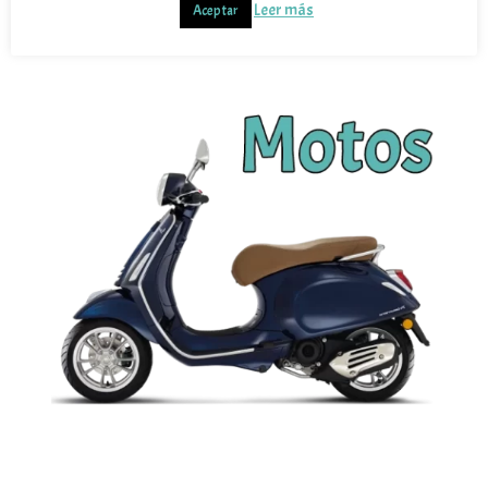
Leer más
Aceptar