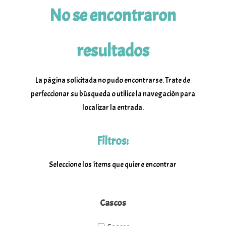
No se encontraron
resultados
La página solicitada no pudo encontrarse. Trate de
perfeccionar su búsqueda o utilice la navegación para
localizar la entrada.
Filtros:
Seleccione los ítems que quiere encontrar
Cascos