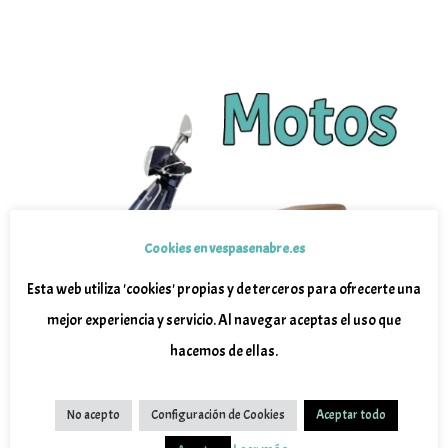
Cookies en vespasenabre.es
Esta web utiliza 'cookies' propias y de terceros para ofrecerte una
mejor experiencia y servicio. Al navegar aceptas el uso que
hacemos de ellas.
No acepto
Configuración de Cookies
Aceptar todo