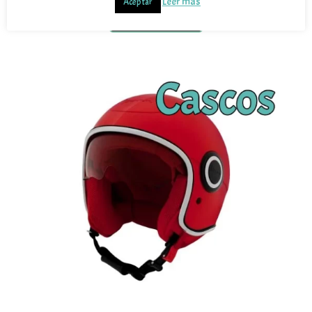
Leer más
Aceptar
Ver Motos