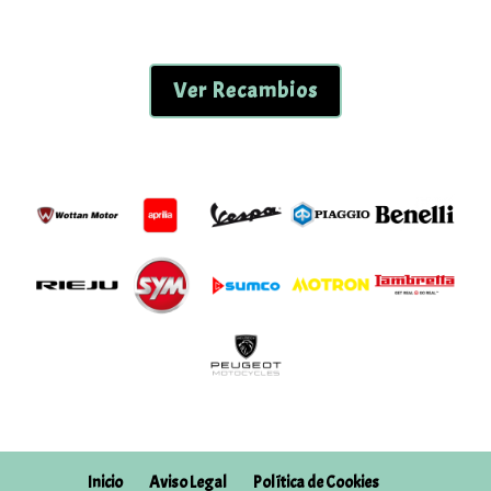
Ver Recambios
Inicio
Aviso Legal
Política de Cookies