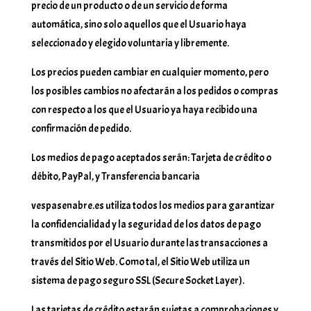
precio de un producto o de un servicio de forma
automática, sino solo aquellos que el Usuario haya
seleccionado y elegido voluntaria y libremente.
Los precios pueden cambiar en cualquier momento, pero
los posibles cambios no afectarán a los pedidos o compras
con respecto a los que el Usuario ya haya recibido una
confirmación de pedido.
Los medios de pago aceptados serán: Tarjeta de crédito o
débito, PayPal, y Transferencia bancaria
vespasenabre.es utiliza todos los medios para garantizar
la confidencialidad y la seguridad de los datos de pago
transmitidos por el Usuario durante las transacciones a
través del Sitio Web. Como tal, el Sitio Web utiliza un
sistema de pago seguro SSL (Secure Socket Layer).
Las tarjetas de crédito estarán sujetas a comprobaciones y