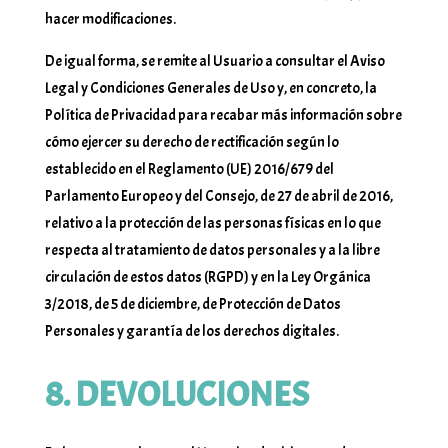
hacer modificaciones.
De igual forma, se remite al Usuario a consultar el Aviso
Legal y Condiciones Generales de Uso y, en concreto, la
Política de Privacidad para recabar más información sobre
cómo ejercer su derecho de rectificación según lo
establecido en el Reglamento (UE) 2016/679 del
Parlamento Europeo y del Consejo, de 27 de abril de 2016,
relativo a la protección de las personas físicas en lo que
respecta al tratamiento de datos personales y a la libre
circulación de estos datos (RGPD) y en la Ley Orgánica
3/2018, de 5 de diciembre, de Protección de Datos
Personales y garantía de los derechos digitales.
8. DEVOLUCIONES