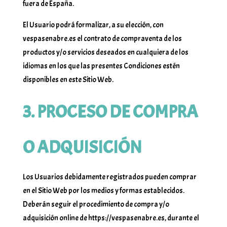
fuera de España.
El Usuario podrá formalizar, a su elección, con
vespasenabre.es el contrato de compraventa de los
productos y/o servicios deseados en cualquiera de los
idiomas en los que las presentes Condiciones estén
disponibles en este Sitio Web.
3. PROCESO DE COMPRA
O ADQUISICIÓN
Los Usuarios debidamente registrados pueden comprar
en el Sitio Web por los medios y formas establecidos.
Deberán seguir el procedimiento de compra y/o
adquisición online de https://vespasenabre.es, durante el