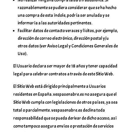
No realizar ninguna compra falsa o fraudulenta. Si
razonablemente se pudiera considerar que se ha hecho
una compra de esta índole, podría ser anulada y se
informaría a las autoridades pertinentes.
Facilitar datos de contacto veraces y lícitos, por ejemplo,
dirección de correo electrónico, dirección postal y/u
otros datos (ver Aviso Legal y Condiciones Generales de
Uso).
El Usuario declara ser mayor de 18 años y tener capacidad
legal para celebrar contratos a través de este Sitio Web.
El Sitio Web está dirigido principalmente a Usuarios
residentes en España. vespasenabre.es no asegura que el
Sitio Web cumpla con legislaciones de otros países, ya sea
total o parcialmente. vespasenabre.es declina toda
responsabilidad que se pueda derivar de dicho acceso, así
como tampoco asegura envíos o prestación de servicios