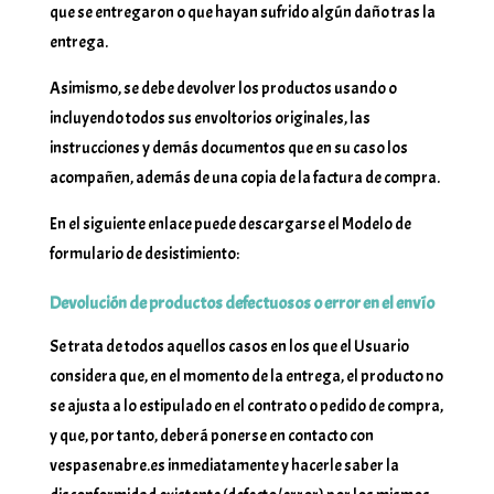
que se entregaron o que hayan sufrido algún daño tras la
entrega.
Asimismo, se debe devolver los productos usando o
incluyendo todos sus envoltorios originales, las
instrucciones y demás documentos que en su caso los
acompañen, además de una copia de la factura de compra.
En el siguiente enlace puede descargarse el Modelo de
formulario de desistimiento:
Devolución de productos defectuosos o error en el envío
Se trata de todos aquellos casos en los que el Usuario
considera que, en el momento de la entrega, el producto no
se ajusta a lo estipulado en el contrato o pedido de compra,
y que, por tanto, deberá ponerse en contacto con
vespasenabre.es inmediatamente y hacerle saber la