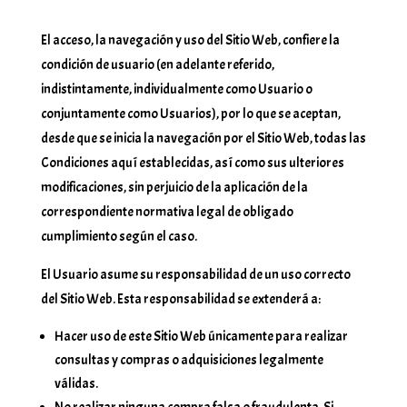
El acceso, la navegación y uso del Sitio Web, confiere la
condición de usuario (en adelante referido,
indistintamente, individualmente como Usuario o
conjuntamente como Usuarios), por lo que se aceptan,
desde que se inicia la navegación por el Sitio Web, todas las
Condiciones aquí establecidas, así como sus ulteriores
modificaciones, sin perjuicio de la aplicación de la
correspondiente normativa legal de obligado
cumplimiento según el caso.
El Usuario asume su responsabilidad de un uso correcto
del Sitio Web. Esta responsabilidad se extenderá a:
Hacer uso de este Sitio Web únicamente para realizar
consultas y compras o adquisiciones legalmente
válidas.