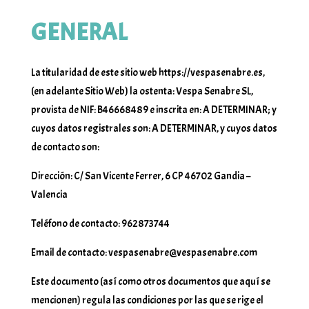
GENERAL
La titularidad de este sitio web https://vespasenabre.es,
(en adelante Sitio Web) la ostenta: Vespa Senabre SL,
provista de NIF: B46668489 e inscrita en: A DETERMINAR; y
cuyos datos registrales son: A DETERMINAR, y cuyos datos
de contacto son:
Dirección: C/ San Vicente Ferrer, 6 CP 46702 Gandia –
Valencia
Teléfono de contacto: 962873744
Email de contacto: vespasenabre@vespasenabre.com
Este documento (así como otros documentos que aquí se
mencionen) regula las condiciones por las que se rige el