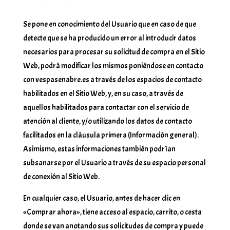
Se pone en conocimiento del Usuario que en caso de que
detecte que se ha producido un error al introducir datos
necesarios para procesar su solicitud de compra en el Sitio
Web, podrá modificar los mismos poniéndose en contacto
con vespasenabre.es a través de los espacios de contacto
habilitados en el Sitio Web, y, en su caso, a través de
aquellos habilitados para contactar con el servicio de
atención al cliente, y/o utilizando los datos de contacto
facilitados en la cláusula primera (Información general).
Asimismo, estas informaciones también podrían
subsanarse por el Usuario a través de su espacio personal
de conexión al Sitio Web.
En cualquier caso, el Usuario, antes de hacer clic en
«Comprar ahora», tiene acceso al espacio, carrito, o cesta
donde se van anotando sus solicitudes de compra y puede