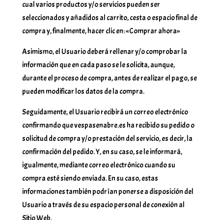
cual varios productos y/o servicios pueden ser
seleccionados y añadidos al carrito, cesta o espacio final de
compra y, finalmente, hacer clic en: «Comprar ahora»
Asimismo, el Usuario deberá rellenar y/o comprobar la
información que en cada paso se le solicita, aunque,
durante el proceso de compra, antes de realizar el pago, se
pueden modificar los datos de la compra.
Seguidamente, el Usuario recibirá un correo electrónico
confirmando que vespasenabre.es ha recibido su pedido o
solicitud de compra y/o prestación del servicio, es decir, la
confirmación del pedido. Y, en su caso, se le informará,
igualmente, mediante correo electrónico cuando su
compra esté siendo enviada. En su caso, estas
informaciones también podrían ponerse a disposición del
Usuario a través de su espacio personal de conexión al
Sitio Web.