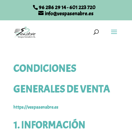
96 286 29 14
-
601 223 720
info@vespasenabre.es
CONDICIONES
GENERALES DE VENTA
https://vespasenabre.es
1. INFORMACIÓN