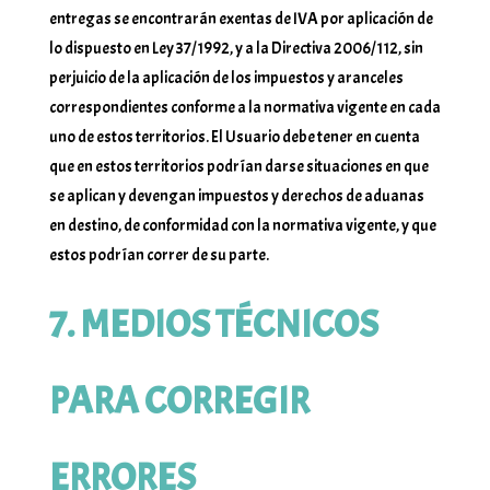
entregas se encontrarán exentas de IVA por aplicación de
lo dispuesto en Ley 37/1992, y a la Directiva 2006/112, sin
perjuicio de la aplicación de los impuestos y aranceles
correspondientes conforme a la normativa vigente en cada
uno de estos territorios. El Usuario debe tener en cuenta
que en estos territorios podrían darse situaciones en que
se aplican y devengan impuestos y derechos de aduanas
en destino, de conformidad con la normativa vigente, y que
estos podrían correr de su parte.
7. MEDIOS TÉCNICOS
PARA CORREGIR
ERRORES