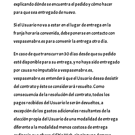
explicando dónde se encuentra el pedido y cómo hacer
para que sea entregado de nuevo.
Si el Usuario no va a estar en el lugar de entrega en la
franja horaria convenida, debe ponerse en contacto con
vespasenabre.es para convenir la entrega otro día.
En caso de que transcurran 30 días desde que su pedido
esté disponible para su entrega, y no haya sido entregado
por causa no imputable a vespasenabre.es,
vespasenabre.es entenderá que el Usuario desea desistir
del contrato y éste se considerará resuelto. Como
consecuencia de la resolución del contrato, todos los
pagos recibidos del Usuario le serán devueltos, a
excepción de los gastos adicionales resultantes de la
elección propia del Usuario de una modalidad de entrega
diferente a la modalidad menos costosa de entrega