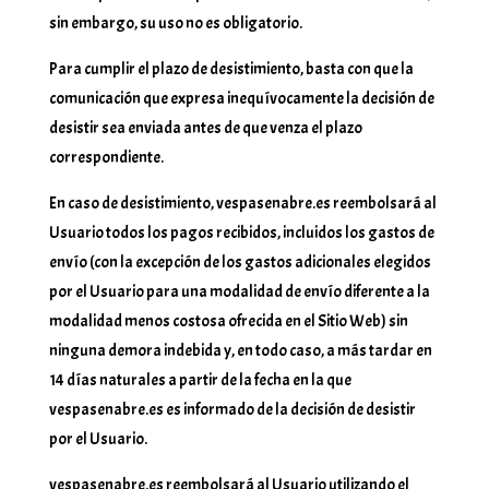
sin embargo, su uso no es obligatorio.
Para cumplir el plazo de desistimiento, basta con que la
comunicación que expresa inequívocamente la decisión de
desistir sea enviada antes de que venza el plazo
correspondiente.
En caso de desistimiento, vespasenabre.es reembolsará al
Usuario todos los pagos recibidos, incluidos los gastos de
envío (con la excepción de los gastos adicionales elegidos
por el Usuario para una modalidad de envío diferente a la
modalidad menos costosa ofrecida en el Sitio Web) sin
ninguna demora indebida y, en todo caso, a más tardar en
14 días naturales a partir de la fecha en la que
vespasenabre.es es informado de la decisión de desistir
por el Usuario.
vespasenabre.es reembolsará al Usuario utilizando el