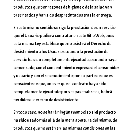
productos que por razones de higiene o de la salud van
precintados y han sido desprecintados tras la entrega.
En este mismo sentido se rige la prestación de un servicio
que el Usuario pudiera contratar en este Sitio Web, pues
esta misma Ley establece que no asistirá el Derecho de
desistimiento a los Usuarios cuando la prestación del
servicio ha sido completamente ejecutada, o cuando haya
comenzado, con el consentimiento expreso del consumidor
y usuario y con el reconocimiento por su parte de que es
consciente de que, una vez que el contrato haya sido
completamente ejecutado por vespasenabre.es, habrá
perdido su derecho de desistimiento.
En todo caso, no se hará ningún reembolso si el producto
ha sido usado más allá de la mera apertura del mismo, de
productos que no estén en las mismas condiciones en las