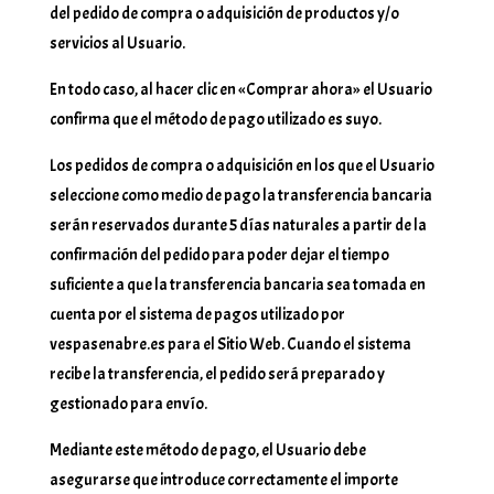
del pedido de compra o adquisición de productos y/o
servicios al Usuario.
En todo caso, al hacer clic en «Comprar ahora» el Usuario
confirma que el método de pago utilizado es suyo.
Los pedidos de compra o adquisición en los que el Usuario
seleccione como medio de pago la transferencia bancaria
serán reservados durante 5 días naturales a partir de la
confirmación del pedido para poder dejar el tiempo
suficiente a que la transferencia bancaria sea tomada en
cuenta por el sistema de pagos utilizado por
vespasenabre.es para el Sitio Web. Cuando el sistema
recibe la transferencia, el pedido será preparado y
gestionado para envío.
Mediante este método de pago, el Usuario debe
asegurarse que introduce correctamente el importe