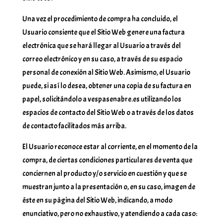
Una vez el procedimiento de compra ha concluido, el
Usuario consiente que el Sitio Web genere una factura
electrónica que se hará llegar al Usuario a través del
correo electrónico y en su caso, a través de su espacio
personal de conexión al Sitio Web. Asimismo, el Usuario
puede, si así lo desea, obtener una copia de su factura en
papel, solicitándolo a vespasenabre.es utilizando los
espacios de contacto del Sitio Web o a través de los datos
de contacto facilitados más arriba.
El Usuario reconoce estar al corriente, en el momento de la
compra, de ciertas condiciones particulares de venta que
conciernen al producto y/o servicio en cuestión y que se
muestran junto a la presentación o, en su caso, imagen de
éste en su página del Sitio Web, indicando, a modo
enunciativo, pero no exhaustivo, y atendiendo a cada caso: