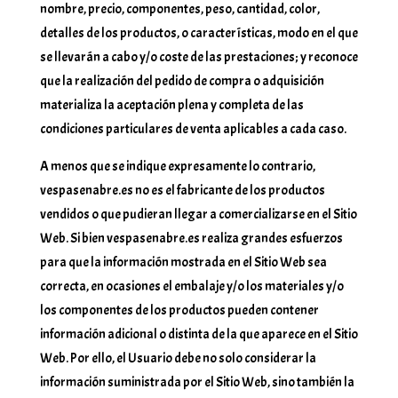
nombre, precio, componentes, peso, cantidad, color,
detalles de los productos, o características, modo en el que
se llevarán a cabo y/o coste de las prestaciones; y reconoce
que la realización del pedido de compra o adquisición
materializa la aceptación plena y completa de las
condiciones particulares de venta aplicables a cada caso.
A menos que se indique expresamente lo contrario,
vespasenabre.es no es el fabricante de los productos
vendidos o que pudieran llegar a comercializarse en el Sitio
Web. Si bien vespasenabre.es realiza grandes esfuerzos
para que la información mostrada en el Sitio Web sea
correcta, en ocasiones el embalaje y/o los materiales y/o
los componentes de los productos pueden contener
información adicional o distinta de la que aparece en el Sitio
Web. Por ello, el Usuario debe no solo considerar la
información suministrada por el Sitio Web, sino también la