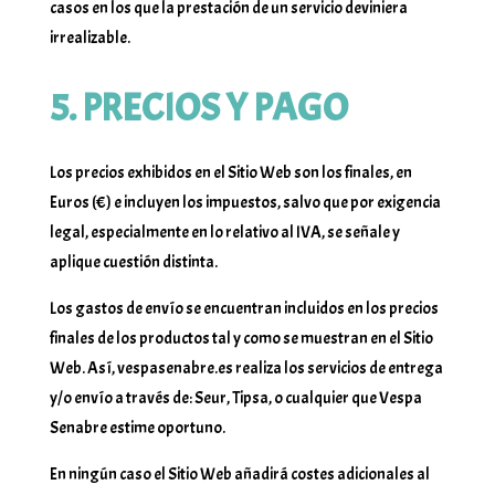
casos en los que la prestación de un servicio deviniera
irrealizable.
5. PRECIOS Y PAGO
Los precios exhibidos en el Sitio Web son los finales, en
Euros (€) e incluyen los impuestos, salvo que por exigencia
legal, especialmente en lo relativo al IVA, se señale y
aplique cuestión distinta.
Los gastos de envío se encuentran incluidos en los precios
finales de los productos tal y como se muestran en el Sitio
Web. Así, vespasenabre.es realiza los servicios de entrega
y/o envío a través de: Seur, Tipsa, o cualquier que Vespa
Senabre estime oportuno.
En ningún caso el Sitio Web añadirá costes adicionales al