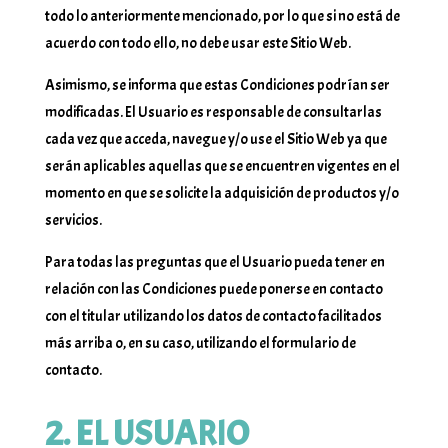
todo lo anteriormente mencionado, por lo que si no está de
acuerdo con todo ello, no debe usar este Sitio Web.
Asimismo, se informa que estas Condiciones podrían ser
modificadas. El Usuario es responsable de consultarlas
cada vez que acceda, navegue y/o use el Sitio Web ya que
serán aplicables aquellas que se encuentren vigentes en el
momento en que se solicite la adquisición de productos y/o
servicios.
Para todas las preguntas que el Usuario pueda tener en
relación con las Condiciones puede ponerse en contacto
con el titular utilizando los datos de contacto facilitados
más arriba o, en su caso, utilizando el formulario de
contacto.
2. EL USUARIO