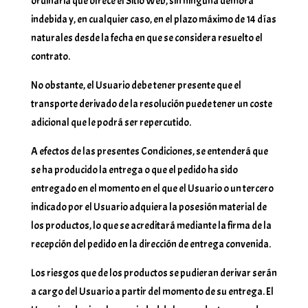
ordinaria que ofrece el Sitio Web, sin ninguna demora
indebida y, en cualquier caso, en el plazo máximo de 14 días
naturales desde la fecha en que se considera resuelto el
contrato.
No obstante, el Usuario debe tener presente que el
transporte derivado de la resolución puede tener un coste
adicional que le podrá ser repercutido.
A efectos de las presentes Condiciones, se entenderá que
se ha producido la entrega o que el pedido ha sido
entregado en el momento en el que el Usuario o un tercero
indicado por el Usuario adquiera la posesión material de
los productos, lo que se acreditará mediante la firma de la
recepción del pedido en la dirección de entrega convenida.
Los riesgos que de los productos se pudieran derivar serán
a cargo del Usuario a partir del momento de su entrega. El