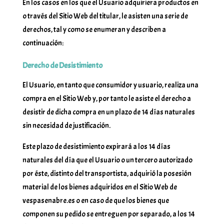
En los casos en los que el Usuario adquiriera productos en
o través del Sitio Web del titular, le asisten una serie de
derechos, tal y como se enumeran y describen a
continuación:
Derecho de Desistimiento
El Usuario, en tanto que consumidor y usuario, realiza una
compra en el Sitio Web y, por tanto le asiste el derecho a
desistir de dicha compra en un plazo de 14 días naturales
sin necesidad de justificación.
Este plazo de desistimiento expirará a los 14 días
naturales del día que el Usuario o un tercero autorizado
por éste, distinto del transportista, adquirió la posesión
material de los bienes adquiridos en el Sitio Web de
vespasenabre.es o en caso de que los bienes que
componen su pedido se entreguen por separado, a los 14