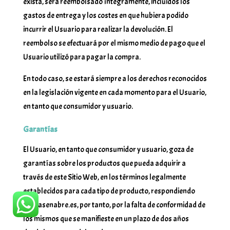
exista, será reembolsado íntegramente, incluidos los
gastos de entrega y los costes en que hubiera podido
incurrir el Usuario para realizar la devolución. El
reembolso se efectuará por el mismo medio de pago que el
Usuario utilizó para pagar la compra.
En todo caso, se estará siempre a los derechos reconocidos
en la legislación vigente en cada momento para el Usuario,
en tanto que consumidor y usuario.
Garantías
El Usuario, en tanto que consumidor y usuario, goza de
garantías sobre los productos que pueda adquirir a
través de este Sitio Web, en los términos legalmente
establecidos para cada tipo de producto, respondiendo
vespasenabre.es, por tanto, por la falta de conformidad de
los mismos que se manifieste en un plazo de dos años