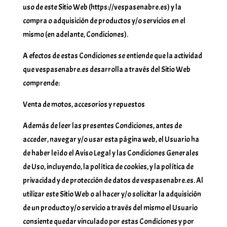
uso de este Sitio Web (https://vespasenabre.es) y la
compra o adquisición de productos y/o servicios en el
mismo (en adelante, Condiciones).
A efectos de estas Condiciones se entiende que la actividad
que vespasenabre.es desarrolla a través del Sitio Web
comprende:
Venta de motos, accesorios y repuestos
Además de leer las presentes Condiciones, antes de
acceder, navegar y/o usar esta página web, el Usuario ha
de haber leído el Aviso Legal y las Condiciones Generales
de Uso, incluyendo, la política de cookies, y la política de
privacidad y de protección de datos de vespasenabre.es. Al
utilizar este Sitio Web o al hacer y/o solicitar la adquisición
de un producto y/o servicio a través del mismo el Usuario
consiente quedar vinculado por estas Condiciones y por