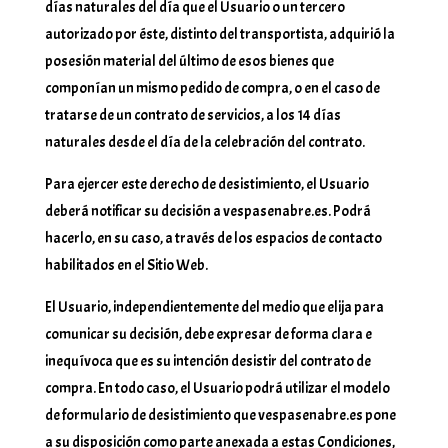
días naturales del día que el Usuario o un tercero
autorizado por éste, distinto del transportista, adquirió la
posesión material del último de esos bienes que
componían un mismo pedido de compra, o en el caso de
tratarse de un contrato de servicios, a los 14 días
naturales desde el día de la celebración del contrato.
Para ejercer este derecho de desistimiento, el Usuario
deberá notificar su decisión a vespasenabre.es. Podrá
hacerlo, en su caso, a través de los espacios de contacto
habilitados en el Sitio Web.
El Usuario, independientemente del medio que elija para
comunicar su decisión, debe expresar de forma clara e
inequívoca que es su intención desistir del contrato de
compra. En todo caso, el Usuario podrá utilizar el modelo
de formulario de desistimiento que vespasenabre.es pone
a su disposición como parte anexada a estas Condiciones,