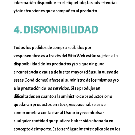
información disponible en el etiquetado, las advertencias
y/o instrucciones que acompañen al producto.
4. DISPONIBILIDAD
Todos los pedidos de compra recibidos por
vespasenabre.es a través del Sitio Web están sujetos a la
disponibilidad de los productos y/o a que ninguna
circunstancia o causa de fuerza mayor (cláusula nueve de
estas Condiciones) afecte al suministro de los mismos y/o
a la prestación de los servicios. Si se produjeran
dificultades en cuanto al suministro de productos o no
quedaran productos en stock, vespasenabre.es se
compromete a contactar al Usuario y reembolsar
cualquier cantidad que pudiera haber sido abonada en
concepto de importe. Esto será igualmente aplicable en los