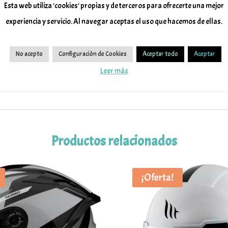
Esta web utiliza 'cookies' propias y de terceros para ofrecerte una mejor
experiencia y servicio. Al navegar aceptas el uso que hacemos de ellas.
No acepto
Configuración de Cookies
Aceptar todo
Aceptar
Leer más
Productos relacionados
¡Oferta!