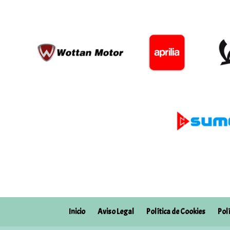
Inicio
Aviso Legal
Política de Cookies
Pol