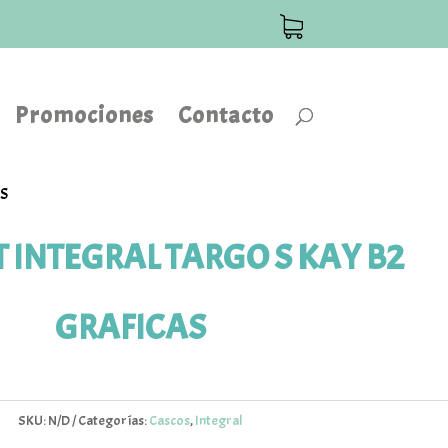
Promociones
Contacto
AS
 INTEGRAL TARGO S KAY B2
GRAFICAS
SKU:
N/D
Categorías:
Cascos
,
Integral