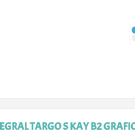
EGRAL TARGO S KAY B2 GRAFI