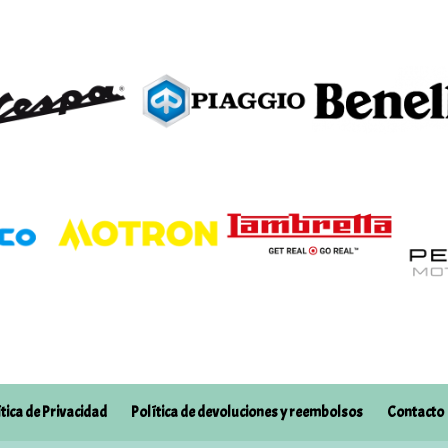
ítica de Privacidad
Política de devoluciones y reembolsos
Contacto