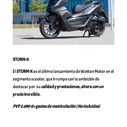
STORM-X
El
STORM-X
es el último lanzamiento de Wottan Motor en el
segmento scooter, que irrumpe con la ambición de
destacar por su
calidad y prestaciones, ahora con un
precio increíble.
PVP 2.690 €+ gastos de matriculación ( No incluidos)