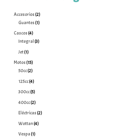
2
Accesorios
2
1
productos
Guantes
1
producto
4
Cascos
4
productos
3
Integral
3
productos
1
Jet
1
producto
15
Motos
15
2
productos
50cc
2
productos
4
125cc
4
productos
5
300cc
5
productos
2
400cc
2
productos
2
Eléctricas
2
productos
4
Wottan
4
productos
1
Vespa
1