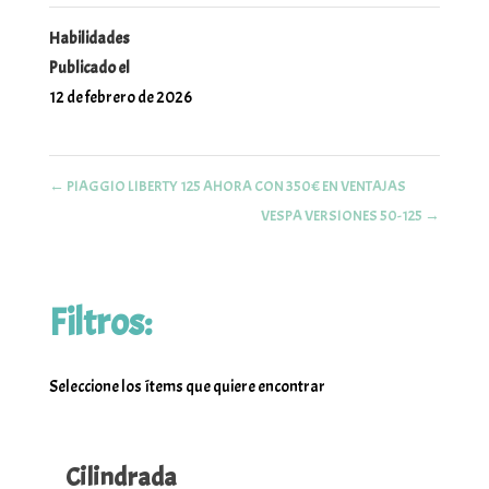
Habilidades
Publicado el
12 de febrero de 2026
←
PIAGGIO LIBERTY 125 AHORA CON 350€ EN VENTAJAS
VESPA VERSIONES 50-125
→
Filtros:
Seleccione los ítems que quiere encontrar
Cilindrada