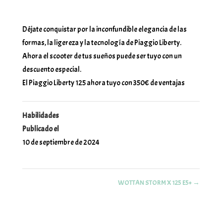
Déjate conquistar por la inconfundible elegancia de las
formas, la ligereza y la tecnología de Piaggio Liberty.
Ahora el scooter de tus sueños puede ser tuyo con un
descuento especial.
El Piaggio Liberty 125 ahora tuyo con 350€ de ventajas
Habilidades
Publicado el
10 de septiembre de 2024
WOTTAN STORM X 125 E5+
→