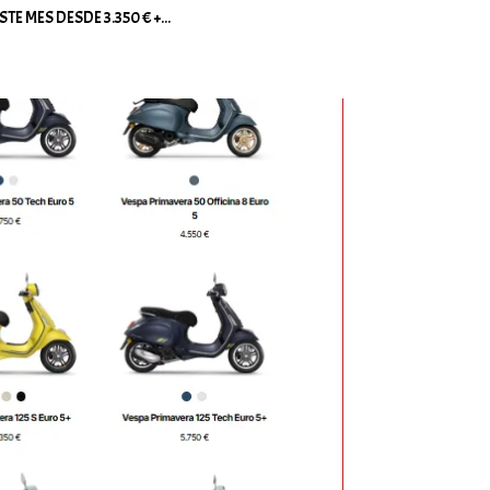
ESTE MES DESDE 3.350 € +...