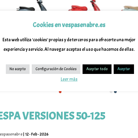
Cookies en vespasenabre.es
Esta web utiliza 'cookies' propias y de terceros para ofrecerte una mejor
experiencia y servicio. Al navegar aceptas el uso que hacemos de ellas.
No acepto
Configuración de Cookies
Aceptar todo
Aceptar
Leer más
ESPA VERSIONES 50-125
espasenabre
|
12 - Feb - 2026