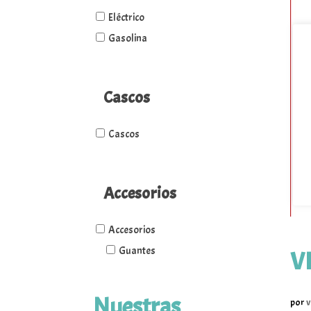
Eléctrico
Gasolina
Cascos
Cascos
Accesorios
Accesorios
Guantes
V
Nuestras
por
v