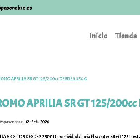
spasenabre.es
Inicio
Tienda
ROMO APRILIA SR GT 125/200cc 
espasenabre
|
12 - Feb - 2026
LIA SR GT 125 DESDE 3.350€ Deportividad diaria El scooter SR GT 125cc está