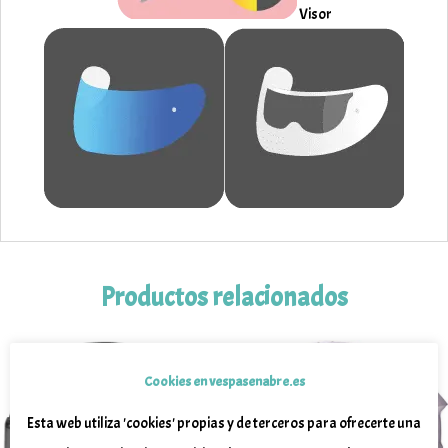
Visor
Productos relacionados
¡Oferta!
¡Oferta!
Cookies en vespasenabre.es
Esta web utiliza 'cookies' propias y de terceros para ofrecerte una