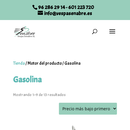
96 286 29 14
-
601 223 720
info@vespasenabre.es
Tienda
/
Motor del producto
/
Gasolina
Gasolina
Ordenado
Mostrando 1–9 de 13 resultados
por
precio:
bajo
a