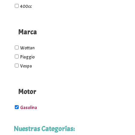
400cc
Marca
Wottan
Piaggio
Vespa
Motor
Gasolina
Nuestras Categorías: