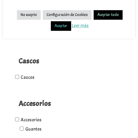
Motor
No acepto
Configuración de Cookies
Aceptar todo
Leer más
Eléctrico
Aceptar
Gasolina
Cascos
Cascos
Accesorios
Accesorios
Guantes