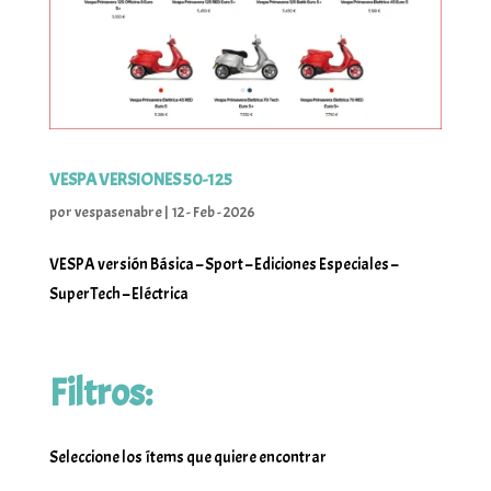
VESPA VERSIONES 50-125
por
vespasenabre
|
12 - Feb - 2026
VESPA versión Básica – Sport – Ediciones Especiales –
SuperTech – Eléctrica
Filtros:
Seleccione los ítems que quiere encontrar